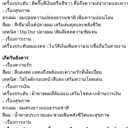
เครื่องประดับ : ติดกิ๊บสีเงินหรือสีขาว สื่อถึงความสง่างามและค
– เรื่องสุขภาพ
ทรงผม : ผมปอยหวานปล่อยธรรมชาติ เพิ่มความอ่อนโยน
สีผม : สีเขียวมิ้นท์ปลายผม เสริมสมดุลและพลังชีวิต
เทคนิค : Dip Dye ปลายผม เพิ่มดีเทลความชัดเจน
– เรื่องการงาน
เครื่องประดับผมมงคล : โบว์สีเงินเพิ่มความน่าเชื่อถือในสายงาน
เกิดวันอังคาร
– เรื่องความรัก
สีผม : สีแดงสด แสดงถึงพลังและความรักที่เต็มเปี่ยม
เทคนิค : ไฮไลต์กรอบหน้าสีแดง เสริมความโดดเด่น
– เรื่องการเงิน
เครื่องประดับ : ผ้าคาดผมสีส้มอ่อน เสริมโชคลาภด้านการเงิน
– เรื่องสุขภาพ
ทรงผม : ผมตรงยาวแบบธรรมชาติ
สีผม : น้ำตาลประกายแดง ช่วยเพิ่มพลังชีวิตและสุขภาพ
– เรื่องการงาน