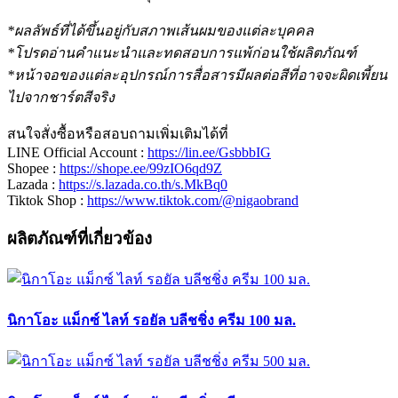
*ผลลัพธ์ที่ได้ขึ้นอยู่กับสภาพเส้นผมของแต่ละบุคคล
*โปรดอ่านคำแนะนำและทดสอบการแพ้ก่อนใช้ผลิตภัณฑ์
*หน้าจอของแต่ละอุปกรณ์การสื่อสารมีผลต่อสีที่อาจจะผิดเพี้ยน
ไปจากชาร์ตสีจริง
สนใจสั่งซื้อหรือสอบถามเพิ่มเติมได้ที่
LINE Official Account :
https://lin.ee/GsbbbIG
Shopee :
https://shope.ee/99zIO6qd9Z
Lazada :
https://s.lazada.co.th/s.MkBq0
Tiktok Shop :
https://www.tiktok.com/@nigaobrand
ผลิตภัณฑ์ที่เกี่ยวข้อง
นิกาโอะ แม็กซ์ ไลท์ รอยัล บลีชชิ่ง ครีม 100 มล.