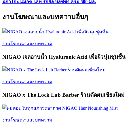
นิกาโอะ แม็กซ์ ไลท์ รอยัล บลีชชิ่ง ครีม 500 มล.
งานโฆษณาและบทความอื่นๆ
งานโฆษณาและบทความ
NIGAO เจลอาบน้ำ Hyaluronic Acid เพื่อผิวนุ่มชุ่มชื้น
งานโฆษณาและบทความ
NIGAO x The Lock Lab Barber ร้านตัดผมเชียงใหม่
งานโฆษณาและบทความ