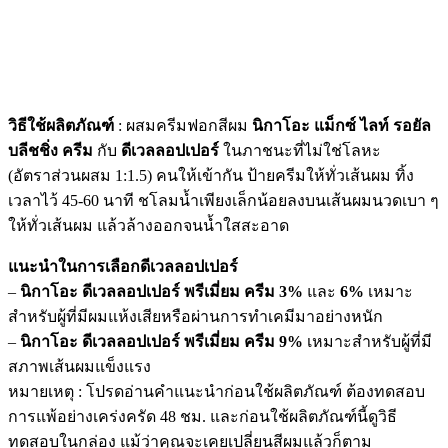
วิธีใช้ผลิตภัณฑ์
: ผสมครีมฟอกสีผม
นิกาโอะ แม็กซ์ ไลท์ รอยัล
บลีชชิ่ง ครีม
กับ
ดีเวลลอปเปอร์
ในภาชนะที่ไม่ใช่โลหะ
(อัตราส่วนผสม 1:1.5) คนให้เข้ากัน ป้ายครีมให้ทั่วเส้นผม ทิ้ง
เวลาไว้ 45-60 นาที ชโลมน้ำเพียงเล็กน้อยลงบนเส้นผมนวดเบา ๆ
ให้ทั่วเส้นผม แล้วล้างออกจนน้ำใสสะอาด
แนะนำในการเลือกดีเวลลอปเปอร์
–
นิกาโอะ ดีเวลลอปเปอร์ พรีเมี่ยม ครีม 3%
และ
6%
เหมาะ
สำหรับผู้ที่มีผมแห้งเสียหรือผ่านการทำเคมีมาอย่างหนัก
–
นิกาโอะ ดีเวลลอปเปอร์ พรีเมี่ยม ครีม 9%
เหมาะสำหรับผู้ที่มี
สภาพเส้นผมแข็งแรง
หมายเหตุ : โปรดอ่านคำแนะนำก่อนใช้ผลิตภัณฑ์ ต้องทดสอบ
การแพ้อย่างเคร่งครัด 48 ชม. และก่อนใช้ผลิตภัณฑ์นี้ดูวิธี
ทดสอบในกล่อง แม้ว่าคุณจะเคยเปลี่ยนสีผมแล้วก็ตาม