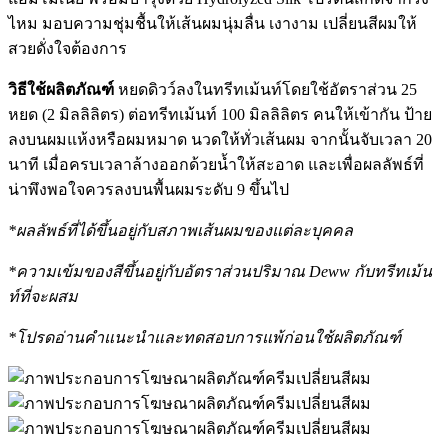
ไหม มอบความชุ่มชื้นให้เส้นผมนุ่มลื่น เงางาม เปลี่ยนสีผมให้
สวยดั่งใจต้องการ
วิธีใช้ผลิตภัณฑ์
หยดดิวว์ลงในทรีทเม้นท์โดยใช้อัตราส่วน 25
หยด (2 มิลลิลิตร) ต่อทรีทเม้นท์ 100 มิลลิลิตร คนให้เข้ากัน ป้าย
ลงบนผมแห้งหรือผมหมาด นวดให้ทั่วเส้นผม จากนั้นจับเวลา 20
นาที เมื่อครบเวลาล้างออกด้วยน้ำให้สะอาด และเพื่อผลลัพธ์ที่
น่าพึงพอใจควรลงบนพื้นผมระดับ 9 ขึ้นไป
*ผลลัพธ์ที่ได้ขึ้นอยู่กับสภาพเส้นผมของแต่ละบุคคล
*ความเข้มของสีขึ้นอยู่กับอัตราส่วนปริมาณ Deww กับทรีทเม้น
ท์ที่จะผสม
*โปรดอ่านคำแนะนำและทดสอบการแพ้ก่อนใช้ผลิตภัณฑ์