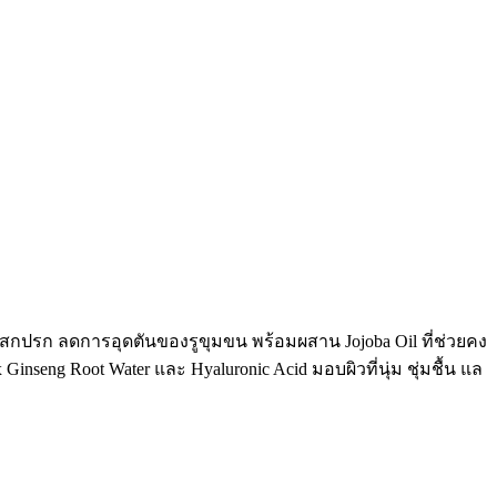
่งสกปรก ลดการอุดตันของรูขุมขน พร้อมผสาน Jojoba Oil ที่ช่วยคง
eng Root Water และ Hyaluronic Acid มอบผิวที่นุ่ม ชุ่มชื้น แล