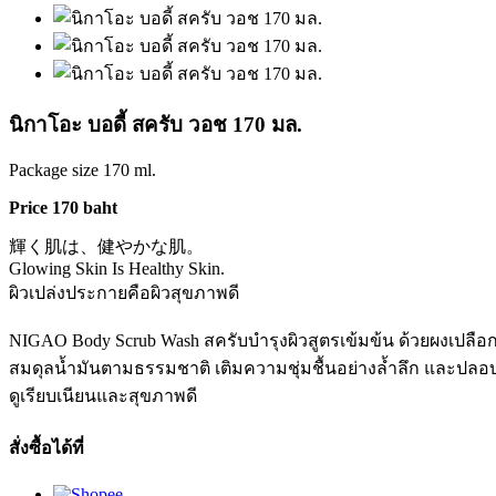
นิกาโอะ บอดี้ สครับ วอช 170 มล.
Package size 170 ml.
Price 170 baht
輝く肌は、健やかな肌。
Glowing Skin Is Healthy Skin.
ผิวเปล่งประกายคือผิวสุขภาพดี
NIGAO Body Scrub Wash สครับบำรุงผิวสูตรเข้มข้น ด้วยผงเปลือก
สมดุลน้ำมันตามธรรมชาติ เติมความชุ่มชื้นอย่างล้ำลึก และปลอบปร
ดูเรียบเนียนและสุขภาพดี
สั่งซื้อได้ที่