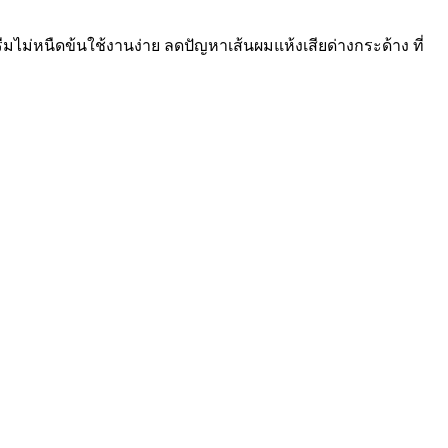
ีมไม่หนืดข้นใช้งานง่าย ลดปัญหาเส้นผมแห้งเสียด่างกระด้าง ที่