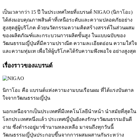
เป็นเวลากว่า 15 ปี ในประเทศไทยที่แบรนด์ NIGAO (นิกาโอะ)
ได้ส่งมอบคุณภาพสินค้าที่เหนือระดับและความปลอดภัยอย่าง
สูงสุดสู่ผู้บริโภค ด้วยนวัตกรรมความคิดสร้างสรรค์ในส่วนผสม
ของผลิตภัณฑ์และกระบวนการผลิตขั้นสูง ในแบบฉบับของ
วัฒนธรรมญี่ปุ่นที่มีความปราณีต ความละเอียดอ่อน ความใส่ใจ
และความทุ่มเท เพื่อให้ผู้บริโภคได้รับความพึงพอใจ อย่างสูงสุด
เรื่องราวของแบรนด์
นิกาโอะ คือ แบรนด์แห่งความงามบนเรือนผม ที่ได้แรงบันดาล
ใจจากวัฒนธรรมญี่ปุ่น
นอกเหนือจากเป็นประเทศที่มีเทคโนโลยีนำหน้า นำสมัยที่สุดใน
โลกประเทศหนึ่งแล้ว ประเทศญี่ปุ่นยังคงรักษาวัฒนธรรมอันดี
งาม ซึ่งดำรงอยู่มาช้านานหลงเหลือ มาจนถึงทุกวันนี้
วัฒนธรรมญี่ปุ่นประกอบขึ้นจากการผสมผสานกันระหว่าง