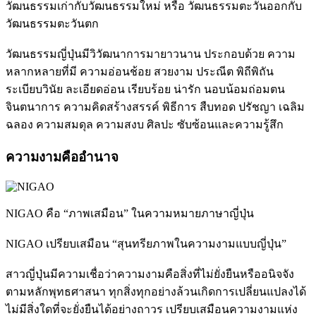
วัฒนธรรมเก่ากับวัฒนธรรมใหม่ หรือ วัฒนธรรมตะวันออกกับ
วัฒนธรรมตะวันตก
วัฒนธรรมญี่ปุ่นมีวิวัฒนาการมายาวนาน ประกอบด้วย ความ
หลากหลายที่มี ความอ่อนช้อย สวยงาม ประณีต พิถีพิถัน
ระเบียบวินัย ละเอียดอ่อน เรียบร้อย น่ารัก นอบน้อมถ่อมตน
จินตนาการ ความคิดสร้างสรรค์ พิธีการ สืบทอด ปรัชญา เฉลิม
ฉลอง ความสมดุล ความสงบ ศิลปะ ซับซ้อนและความรู้สึก
ความงามคืออำนาจ
NIGAO คือ “ภาพเสมือน” ในความหมายภาษาญี่ปุ่น
NIGAO เปรียบเสมือน “สุนทรียภาพในความงามแบบญี่ปุ่น”
สาวญี่ปุ่นมีความเชื่อว่าความงามคือสิ่งที่ไม่ยั่งยืนหรืออนิจจัง
ตามหลักพุทธศาสนา ทุกสิ่งทุกอย่างล้วนเกิดการเปลี่ยนแปลงได้
ไม่มีสิ่งใดที่จะยั่งยืนได้อย่างถาวร เปรียบเสมือนความงามแห่ง