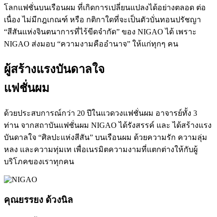
โลกแฟชั่นบนเรือนผม ที่เกิดการเปลี่ยนแปลงได้อย่างตลอด ต่อ
เนื่อง ไม่มีกฎเกณฑ์ หรือ กติกาใดที่จะเป็นตัวบั่นทอนปรัชญา
“สีสันแห่งจินตนาการที่ไร้ขีดจำกัด” ของ NIGAO ได้ เพราะ
NIGAO ส่งมอบ “ความงามคืออำนาจ” ให้แก่ทุกๆ คน
ผู้สร้างแรงบันดาลใจ
แฟชั่นผม
ด้วยประสบการณ์กว่า 20 ปีในแวดวงแฟชั่นผม อาจารย์ทั้ง 3
ท่าน จากสถาบันแฟชั่นผม NIGAO ได้รังสรรค์ และ ได้สร้างแรง
บันดาลใจ “ศิลปะแห่งสีสัน” บนเรือนผม ด้วยความรัก ความลุ่ม
หลง และความทุ่มเท เพื่อเนรมิตความงามที่แตกต่างให้กับผู้
บริโภคของเราทุกคน
คุณยรรยง ด้วงนิล